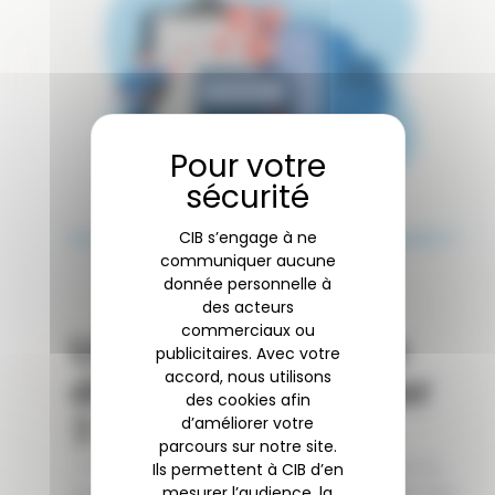
CIB s’engage à ne
Vos frais d'expédition impactent votre rentabilité ?
communiquer aucune
donnée personnelle à
des acteurs
commerciaux ou
Une organisation
publicitaires. Avec votre
accord, nous utilisons
difficile à maîtriser
des cookies afin
?
d’améliorer votre
Les coûts d’expédition, le manque de
parcours sur notre site.
conditionnement et les demandes régulières de vos
Ils permettent à CIB d’en
mesurer l’audience, la
agences compliquent votre gestion et impactent votre