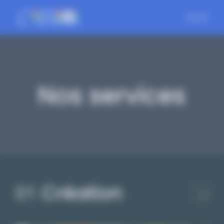
Bienvenue chez CIB Gestion du consentement
Nos services
Création