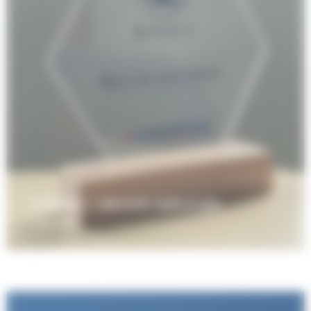
Trophée – GROUPE AMPLITUDE
Objet Pub'