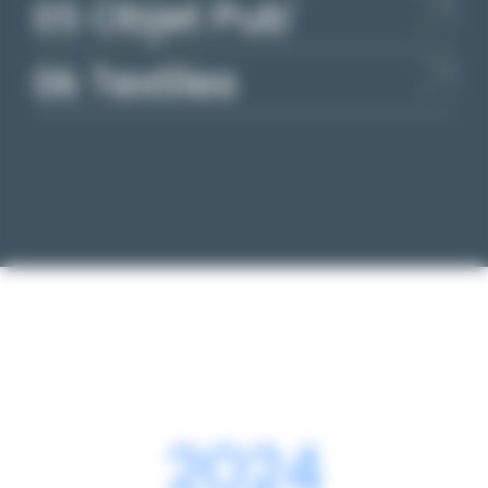
Objet Pub'
Textiles
2025