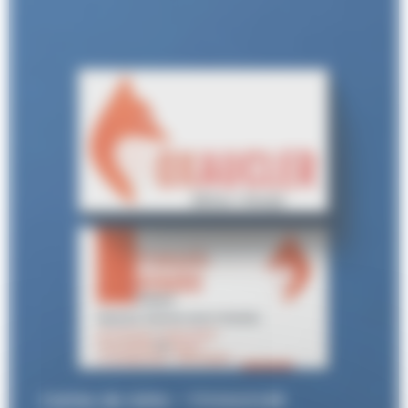
Cartes de visite – FOXAUCLER