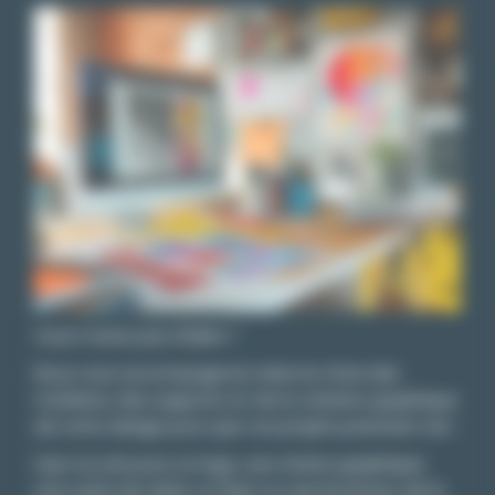
Vous n’avez pas d’idée ?
Nous vous accompagnons dans le choix des
matières, des supports et de la création graphique
de votre design pour que vos projets prennent vie !
Que ce soit pour un logo, une charte graphique,
une carte de visite, un flyer ou une brochure, de la