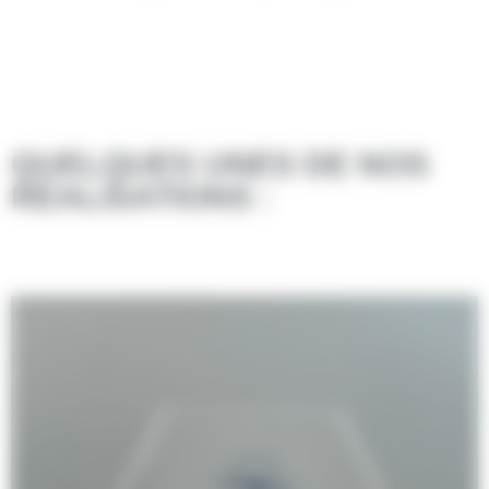
QUELQUES UNES DE NOS
RÉALISATIONS :